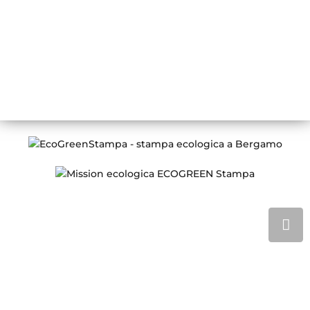
Orari di apertura
LUN – VEN
08:30 – 13:00 / 14:00 – 18:00
Conosci ECOGREEN Stampa
Chi siamo
Certificazione FSC
Stampa digitale e offset
Prodotti Stampa