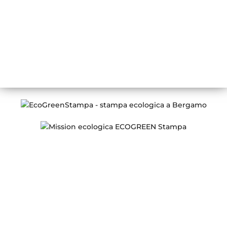
Orari di apertura
LUN – VEN
08:30 – 13:00 / 14:00 – 18:00
Conosci ECOGREEN Stampa
Chi siamo
Certificazione FSC
Stampa digitale e offset
Prodotti Stampa