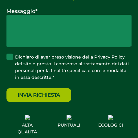
Messaggio
*
Privacy
*
Dichiaro di aver preso visione della
Privacy Policy
del sito e presto il consenso al trattamento dei dati
personali per la finalità specifica e con le modalità
in essa descritte.
*
ALTA
PUNTUALI
ECOLOGICI
QUALITÀ