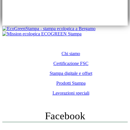
LUN – VEN
08:30 – 13:00 / 14:00 – 18:00
Conosci ECOGREEN Stampa
Chi siamo
Certificazione FSC
Stampa digitale e offset
Prodotti Stampa
Lavorazioni speciali
SEGUICI SUI SOCIAL NETWORK
Facebook