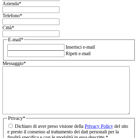
Azienda
*
Telefono
*
Città
*
E-mail
*
Inserisci e-mail
Ripeti e-mail
Messaggio
*
Privacy
*
Dichiaro di aver preso visione della
Privacy Policy
del sito
e presto il consenso al trattamento dei dati personali per la
finalità specifica e con le modalità in essa descritte.
*