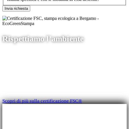
Rispettiamo l’ambiente
La nostra tipografia è certificata FSC® Forest
Stewardship Council.
Ci impegnamo a ridurre l’impatto ambientale della nostra
produzione,
richiedi la stampa certificata
e contribuisci a
preservare il sistema.
Scopri di più sulla certificazione FSC®
Telefono