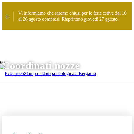
Vi informiamo che saremo chiusi per le ferie estive dal 10
al 26 agosto compresi. Riapriremo giovedì 27 agosto.
Coordinati nozze
Home
>
Stampa
>
Coordinati nozze