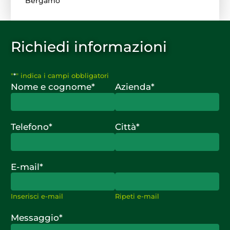
Richiedi informazioni
"
*
" indica i campi obbligatori
Nome e cognome
*
Azienda
*
Telefono
*
Città
*
E-mail
*
Inserisci e-mail
Ripeti e-mail
Messaggio
*