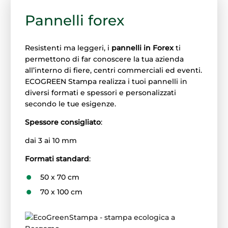
Pannelli forex
Resistenti ma leggeri, i
pannelli in Forex
ti
permettono di far conoscere la tua azienda
all’interno di fiere, centri commerciali ed eventi.
ECOGREEN Stampa realizza i tuoi pannelli in
diversi formati e spessori e personalizzati
secondo le tue esigenze.
Spessore consigliato
:
dai 3 ai 10 mm
Formati standard
:
50 x 70 cm
70 x 100 cm