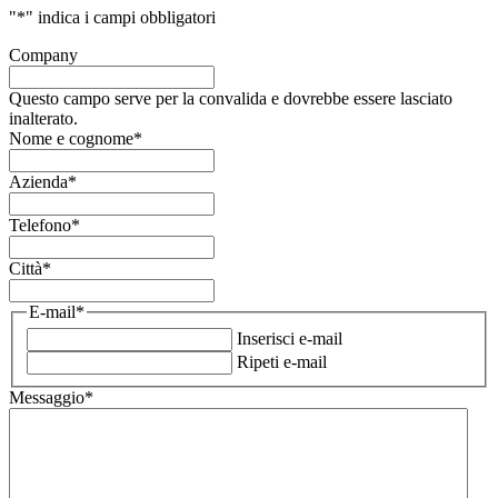
"
*
" indica i campi obbligatori
Company
Questo campo serve per la convalida e dovrebbe essere lasciato
inalterato.
Nome e cognome
*
Azienda
*
Telefono
*
Città
*
E-mail
*
Inserisci e-mail
Ripeti e-mail
Messaggio
*