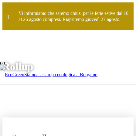
Vi informiamo che saremo chiusi per le ferie estive dal 10
al 26 agosto compresi. Riapriremo giovedì 27 agosto.
Rollup
Home
>
Stampa
>
Rollup