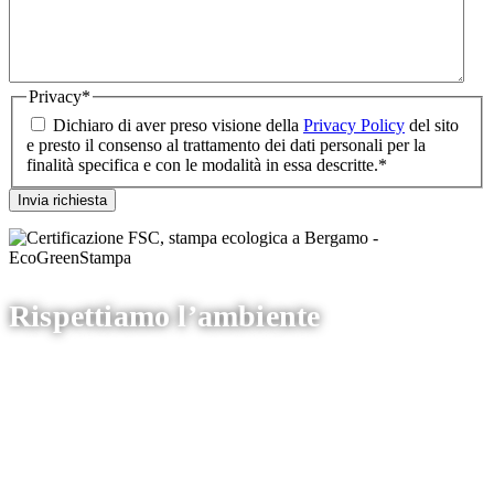
Privacy
*
Dichiaro di aver preso visione della
Privacy Policy
del sito
e presto il consenso al trattamento dei dati personali per la
finalità specifica e con le modalità in essa descritte.
*
Rispettiamo l’ambiente
La nostra tipografia è certificata FSC® Forest
Stewardship Council.
Ci impegnamo a ridurre l’impatto ambientale della nostra
produzione,
richiedi la stampa certificata
e contribuisci a