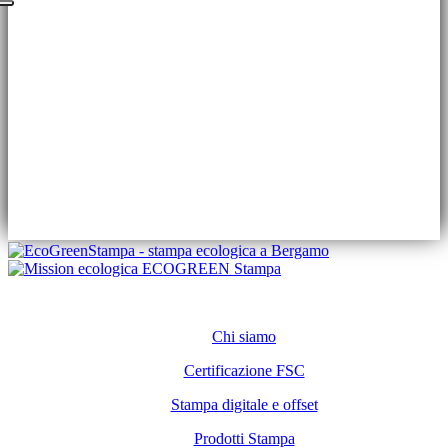
Via Pietro Spino, 57
24126 Bergamo
Orari di apertura
LUN – VEN
08:30 – 13:00 / 14:00 – 18:00
Conosci ECOGREEN Stampa
Chi siamo
Certificazione FSC
Stampa digitale e offset
Prodotti Stampa