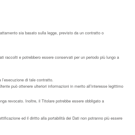
trattamento sia basato sulla legge, previsto da un contratto o
ati raccolti e potrebbero essere conservati per un periodo più lungo a
a l’esecuzione di tale contratto.
’Utente può ottenere ulteriori informazioni in merito all’interesse legittimo
ga revocato. Inoltre, il Titolare potrebbe essere obbligato a
tificazione ed il diritto alla portabilità dei Dati non potranno più essere