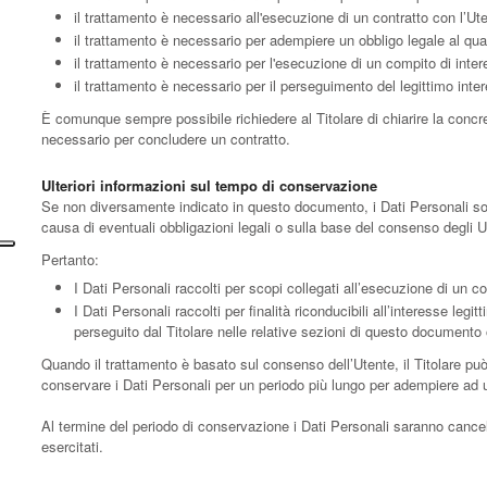
il trattamento è necessario all'esecuzione di un contratto con l’Ute
il trattamento è necessario per adempiere un obbligo legale al qual
il trattamento è necessario per l'esecuzione di un compito di interess
il trattamento è necessario per il perseguimento del legittimo intere
È comunque sempre possibile richiedere al Titolare di chiarire la concre
necessario per concludere un contratto.
Ulteriori informazioni sul tempo di conservazione
Se non diversamente indicato in questo documento, i Dati Personali sono 
causa di eventuali obbligazioni legali o sulla base del consenso degli U
Pertanto:
I Dati Personali raccolti per scopi collegati all’esecuzione di un co
I Dati Personali raccolti per finalità riconducibili all’interesse leg
perseguito dal Titolare nelle relative sezioni di questo documento o
Quando il trattamento è basato sul consenso dell’Utente, il Titolare pu
conservare i Dati Personali per un periodo più lungo per adempiere ad un
Al termine del periodo di conservazione i Dati Personali saranno cancellati
esercitati.