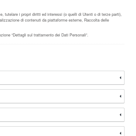
utelare i propri diritti ed interessi (o quelli di Utenti o di terze parti),
ualizzazione di contenuti da piattaforme esterne, Raccolta delle
sezione “Dettagli sul trattamento dei Dati Personali”.