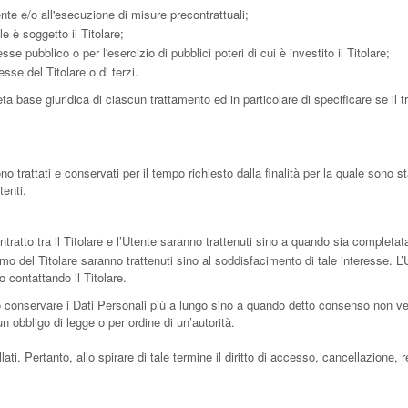
nte e/o all'esecuzione di misure precontrattuali;
e è soggetto il Titolare;
e pubblico o per l'esercizio di pubblici poteri di cui è investito il Titolare;
sse del Titolare o di terzi.
ta base giuridica di ciascun trattamento ed in particolare di specificare se il 
trattati e conservati per il tempo richiesto dalla finalità per la quale sono st
tenti.
ntratto tra il Titolare e l’Utente saranno trattenuti sino a quando sia completat
ittimo del Titolare saranno trattenuti sino al soddisfacimento di tale interesse. L
 contattando il Titolare.
ò conservare i Dati Personali più a lungo sino a quando detto consenso non ven
 obbligo di legge o per ordine di un’autorità.
. Pertanto, allo spirare di tale termine il diritto di accesso, cancellazione, ret