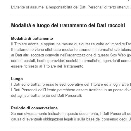
L'Utente si assume la responsabilità dei Dati Personali di terzi ottenut
Modalità e luogo del trattamento dei Dati raccolti
Modalità di trattamento
Il Titolare adotta le opportune misure di sicurezza volte ad impedire l’a
Il trattamento viene effettuato mediante strumenti informatici e/o telema
ai Dati altri soggetti coinvolti nell’organizzazione di questo Sito Web (
corrieri postali, hosting provider, società informatiche, agenzie di co
essere richiesto al Titolare del Trattamento.
Luogo
I Dati sono trattati presso le sedi operative del Titolare ed in ogni altro 
I Dati Personali dell’Utente potrebbero essere trasferiti in un paese dive
dettagli sul trattamento dei Dati Personali.
Periodo di conservazione
Se non diversamente indicato in questo documento, i Dati Personali sono 
causa di eventuali obbligazioni legali o sulla base del consenso degli U