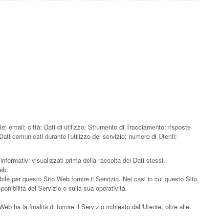
; email; città; Dati di utilizzo; Strumento di Tracciamento; risposte
ati comunicati durante l'utilizzo del servizio; numero di Utenti;
informativi visualizzati prima della raccolta dei Dati stessi.
Web.
ile per questo Sito Web fornire il Servizio. Nei casi in cui questo Sito
onibilità del Servizio o sulla sua operatività.
b ha la finalità di fornire il Servizio richiesto dall'Utente, oltre alle