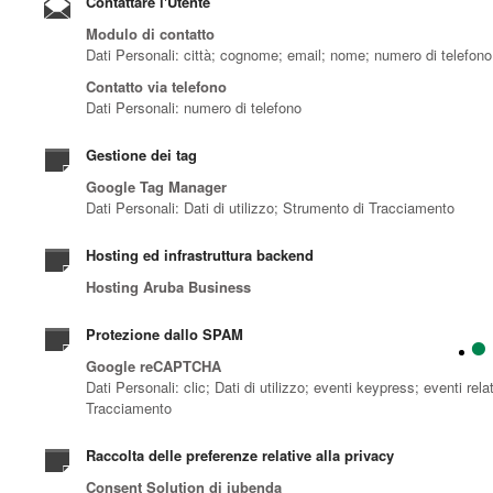
Contattare l'Utente
Modulo di contatto
Dati Personali: città; cognome; email; nome; numero di telefono
Contatto via telefono
Dati Personali: numero di telefono
Gestione dei tag
Google Tag Manager
Dati Personali: Dati di utilizzo; Strumento di Tracciamento
Hosting ed infrastruttura backend
Hosting Aruba Business
Protezione dallo SPAM
Google reCAPTCHA
Dati Personali: clic; Dati di utilizzo; eventi keypress; eventi r
Tracciamento
Raccolta delle preferenze relative alla privacy
Consent Solution di iubenda