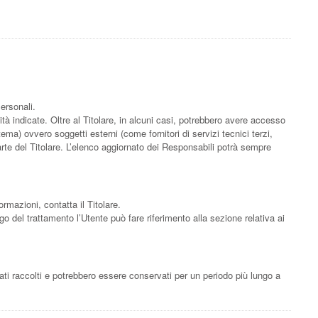
ersonali.
ità indicate. Oltre al Titolare, in alcuni casi, potrebbero avere accesso
ma) ovvero soggetti esterni (come fornitori di servizi tecnici terzi,
rte del Titolare. L’elenco aggiornato dei Responsabili potrà sempre
ormazioni, contatta il Titolare.
ogo del trattamento l’Utente può fare riferimento alla sezione relativa ai
ati raccolti e potrebbero essere conservati per un periodo più lungo a