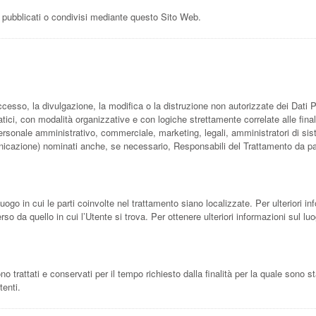
i, pubblicati o condivisi mediante questo Sito Web.
ccesso, la divulgazione, la modifica o la distruzione non autorizzate dei Dati P
tici, con modalità organizzative e con logiche strettamente correlate alle final
personale amministrativo, commerciale, marketing, legali, amministratori di siste
municazione) nominati anche, se necessario, Responsabili del Trattamento da pa
luogo in cui le parti coinvolte nel trattamento siano localizzate. Per ulteriori inf
rso da quello in cui l’Utente si trova. Per ottenere ulteriori informazioni sul lu
trattati e conservati per il tempo richiesto dalla finalità per la quale sono st
tenti.