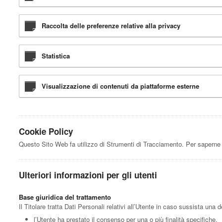
Raccolta delle preferenze relative alla privacy
Statistica
Visualizzazione di contenuti da piattaforme esterne
Cookie Policy
Questo Sito Web fa utilizzo di Strumenti di Tracciamento. Per saperne 
Ulteriori informazioni per gli utenti
Base giuridica del trattamento
Il Titolare tratta Dati Personali relativi all’Utente in caso sussista una 
l’Utente ha prestato il consenso per una o più finalità specifiche.