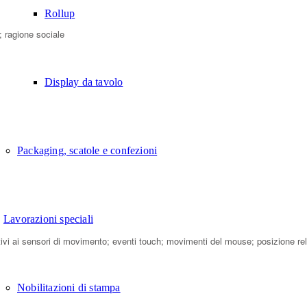
Rollup
; ragione sociale
Display da tavolo
Packaging, scatole e confezioni
Lavorazioni speciali
elativi ai sensori di movimento; eventi touch; movimenti del mouse; posizione r
Nobilitazioni di stampa