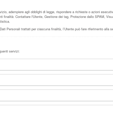
vizio, adempiere agli obblighi di legge, rispondere a richieste o azioni esecutive, t
nti finalità: Contattare l'Utente, Gestione dei tag, Protezione dallo SPAM, Vis
tistica.
Dati Personali trattati per ciascuna finalità, l’Utente può fare riferimento alla 
guenti servizi: