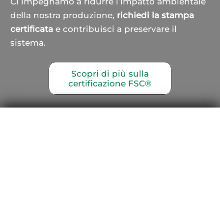
Ci impegnamo a ridurre l’impatto ambientale
della nostra produzione,
richiedi la stampa
certificata
e contribuisci a preservare il
sistema.
Scopri di più sulla
certificazione FSC®
Telefono
+39 035.330904
Indirizzo e-mail