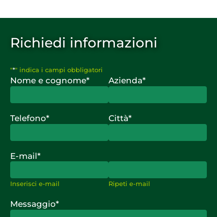
Richiedi informazioni
"
*
" indica i campi obbligatori
Nome e cognome
*
Azienda
*
Telefono
*
Città
*
E-mail
*
Inserisci e-mail
Ripeti e-mail
Messaggio
*