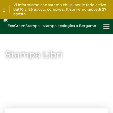
Vi informiamo che saremo chiusi per le ferie estive
dal 10 al 26 agosto compresi. Riapriremo giovedì 27
agosto.
Stampa Libri
Home
>
Stampa
>
Libri